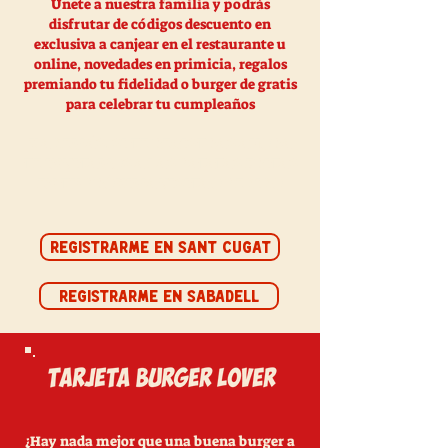
Únete a nuestra familia y podrás
disfrutar de códigos descuento en
exclusiva a canjear en el restaurante u
online, novedades en primicia, regalos
premiando tu fidelidad o burger de gratis
para celebrar tu cumpleaños
Y ADEMÁS, SI TE REGISTRAS AHORA
TE INVITAMOS A LAS PATATAS FRITAS
EN TU PRÓXIMA VISITA O PEDIDO
REGISTRARME EN SANT CUGAT
REGISTRARME EN SABADELL
¿Hay nada mejor que una buena burger a