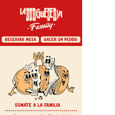
RESERVAR MESA
HACER UN PEDIDO
SÚMATE A LA FAMILIA