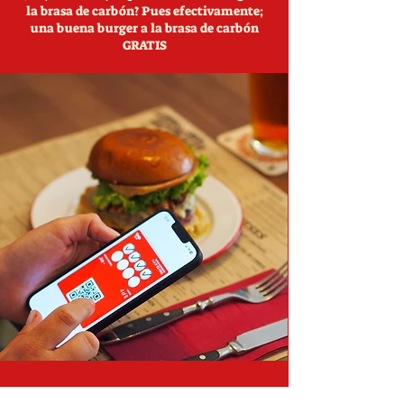
la brasa de carbón? Pues efectivamente;
una buena burger a la brasa de carbón
GRATIS
Los 4 pasos para tener una barriga feliz: